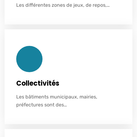
Voir plus
Les différentes zones de jeux, de repos,…
Collectivités
Les bâtiments municipaux, mairies,
Voir plus
préfectures sont des…