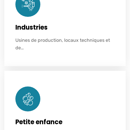
Industries
Usines de production, locaux techniques et
Voir plus
de…
Petite enfance